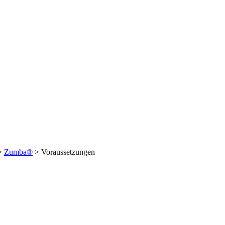
>
Zumba®
>
Voraussetzungen