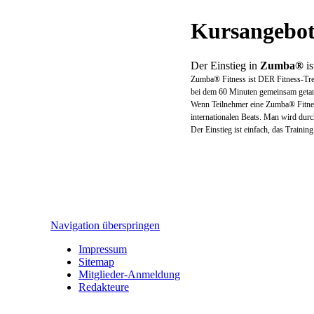
Kursangebot
Der Einstieg in
Zumba®
is
Zumba® Fitness ist DER Fitness-Tre
bei dem 60 Minuten gemeinsam getan
Wenn Teilnehmer eine Zumba® Fitness
internationalen Beats. Man wird durc
Der Einstieg ist einfach, das Training 
Navigation überspringen
Impressum
Sitemap
Mitglieder-Anmeldung
Redakteure