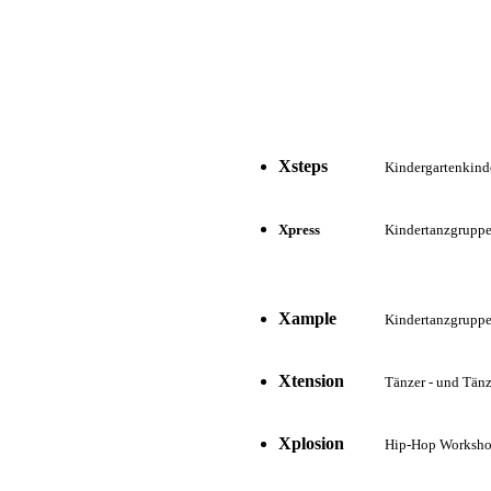
Xsteps
Kindergartenkinde
Xpress
Kindertanzgruppe 
Xample
Kindertanzgruppe 
Xtension
Tänzer - und Tän
Xplosion
Hip-Hop Workshop