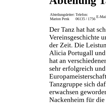
Abteilung T
Abteilungsleiter:
Telefon:
E-Mai
Marion Penk
06135 / 1756
Der Tanz hat hat sch
Vereinsgeschichte un
der Zeit. Die Leist
Alicia Portugall und
hat an verschieden
sehr erfolgreich und
Europameisterschaft.
Tanzgruppe sich daf
erwachsen geworden,
Nackenheim für die 