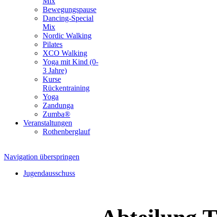
Mix
Bewegungspause
Dancing-Special
Mix
Nordic Walking
Pilates
XCO Walking
Yoga mit Kind (0-
3 Jahre)
Kurse
Rückentraining
Yoga
Zandunga
Zumba®
Veranstaltungen
Rothenberglauf
Navigation überspringen
Jugendausschuss