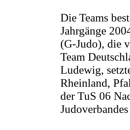
Die Teams best
Jahrgänge 2004
(G-Judo), die 
Team Deutschl
Ludewig, setzt
Rheinland, Pf
der TuS 06 Nac
Judoverbandes