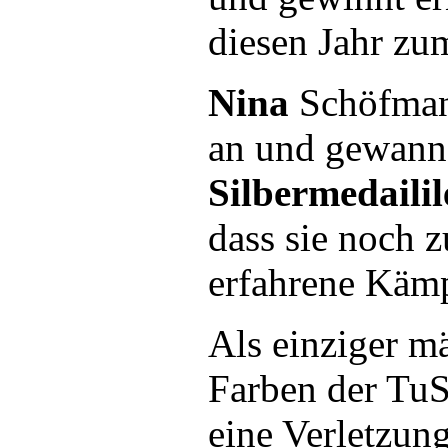
diesen Jahr zum
Nina
Schöfmann
an und gewann 
Silbermedailil
dass sie noch 
erfahrene Kämp
Als einziger m
Farben der TuS
eine Verletzun