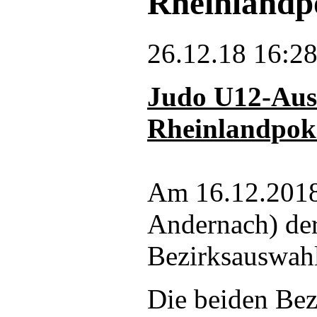
Rheinlandp
26.12.18 16:2
Judo U12-Ausw
Rheinlandpok
Am 16.12.2018 
Andernach) der
Bezirksauswah
Die beiden Be