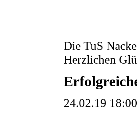
Die TuS Nacken
Herzlichen Gl
Erfolgreich
24.02.19 18:0