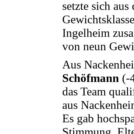
setzte sich aus
Gewichtsklasse
Ingelheim zus
von neun Gewic
Aus Nackenhei
Schöfmann
(-
das Team quali
aus Nackenheim
Es gab hochspa
Stimmung. Elte