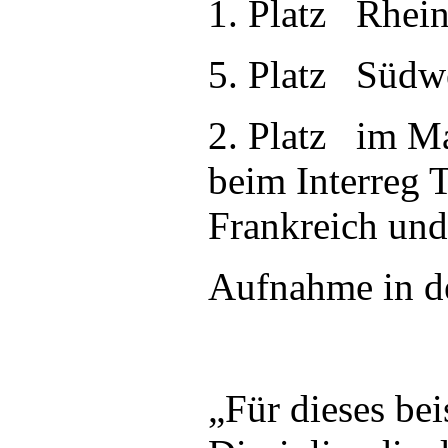
1. Platz Rhein
5. Platz Südwe
2. Platz im M
beim Interreg 
Frankreich un
Aufnahme in d
„Für dieses be