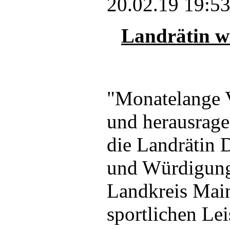
20.02.19 19:5
Landrätin w
"Monatelange V
und herausrage
die Landrätin 
und Würdigung 
Landkreis Main
sportlichen Le