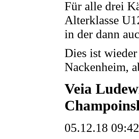
Für alle drei K
Alterklasse U1
in der dann au
Dies ist wieder
Nackenheim, ab
Veia Ludewi
Champoinshi
05.12.18 09:4