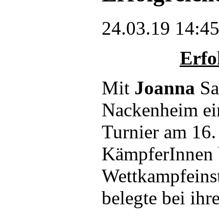
24.03.19 14:4
Erfo
Mit
Joanna
Sa
Nackenheim ei
Turnier am 16.
KämpferInnen b
Wettkampfeinst
belegte bei ihr