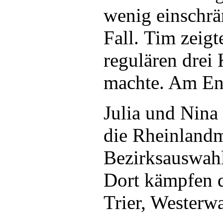
wenig einschrä
Fall. Tim zeigt
regulären drei
machte. Am En
Julia und Nina 
die Rheinlandm
Bezirksauswahl
Dort kämpfen 
Trier, Westerw