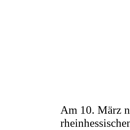
Am 10. März na
rheinhessische