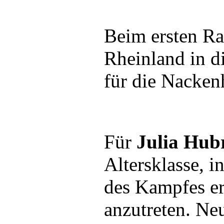
Beim ersten Ra
Rheinland in d
für die Nacken
Für
Julia Hub
Altersklasse, 
des Kampfes er
anzutreten. Neu