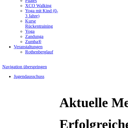
Pilates
XCO Walking
Yoga mit Kind (0-
3 Jahre)
Kurse
Rückentraining
Yoga
Zandunga
Zumba®
Veranstaltungen
Rothenberglauf
Navigation überspringen
Jugendausschuss
Aktuelle Me
Erfolgreic