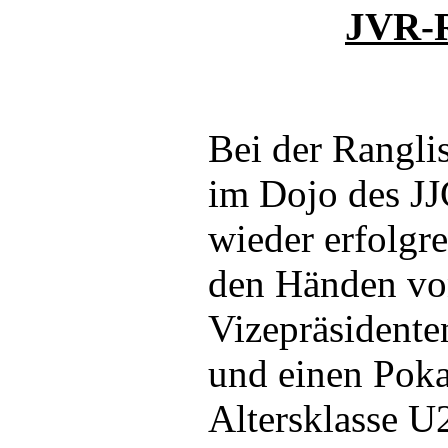
JVR-R
Bei der Rangli
im Dojo des JJ
wieder erfolgre
den Händen vo
Vizepräsidente
und einen Pokal
Altersklasse U