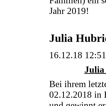
Familien) ein 
Jahr 2019!
Julia Hubri
16.12.18 12:5
Julia
Bei ihrem letz
02.12.2018 in 
und gewinnt er