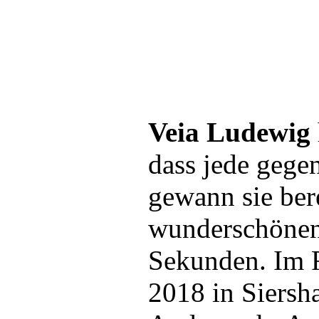
Veia Ludewig
dass jede gege
gewann sie ber
wunderschönen
Sekunden. Im F
2018 in Siersha