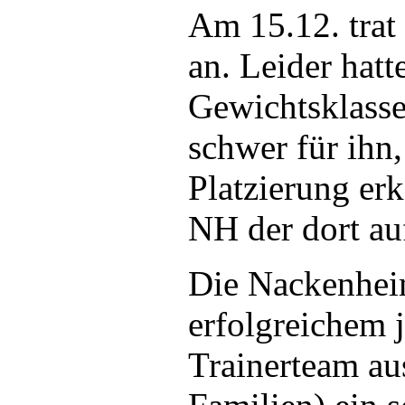
Am 15.12. trat
an. Leider hatt
Gewichtsklasse
schwer für ihn
Platzierung er
NH der dort au
Die Nackenhei
erfolgreichem 
Trainerteam au