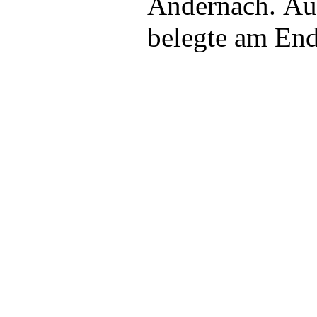
Andernach. Auc
belegte am En