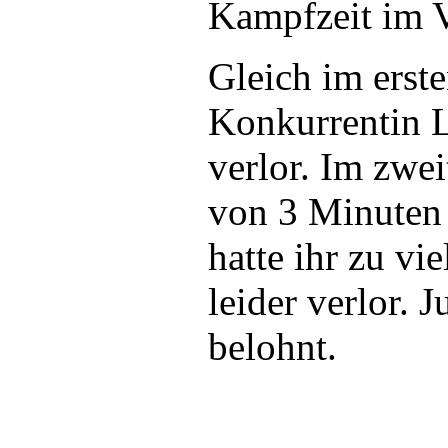
Kampfzeit im 
Gleich im erste
Konkurrentin L
verlor. Im zwe
von 3 Minuten
hatte ihr zu vi
leider verlor.
belohnt.