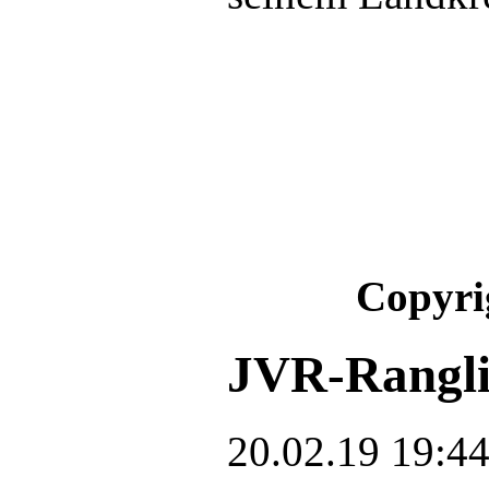
Copyri
JVR-Ranglis
20.02.19 19:4