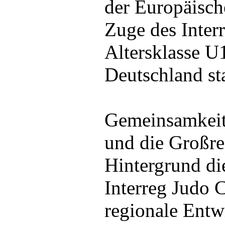
der Europäisc
Zuge des Inter
Altersklasse 
Deutschland sta
Gemeinsamkeite
und die Großre
Hintergrund di
Interreg Judo 
regionale Entw