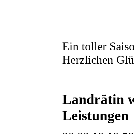
Ein toller Sai
Herzlichen Gl
Landrätin w
Leistungen