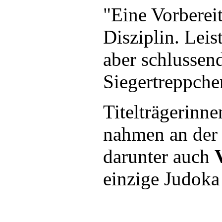
"Eine Vorberei
Disziplin. Leis
aber schlussen
Siegertreppchen
Titelträgerinne
nahmen an der 
darunter auch
einzige Judoka