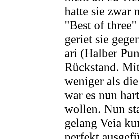
hatte sie zwar
"Best of three
geriet sie geg
ari (Halber Pun
Rückstand. Mit
weniger als di
war es nun hart
wollen. Nun st
gelang Veia ku
perfekt ausgef