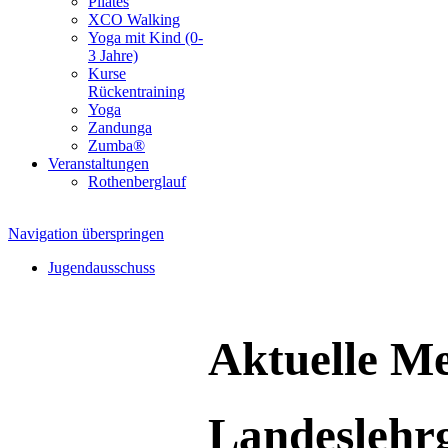
Pilates
XCO Walking
Yoga mit Kind (0-
3 Jahre)
Kurse
Rückentraining
Yoga
Zandunga
Zumba®
Veranstaltungen
Rothenberglauf
Navigation überspringen
Jugendausschuss
Aktuelle Me
Landeslehr