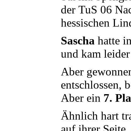
der TuS 06 Na
hessischen Lin
Sascha
hatte i
und kam leider
Aber gewonnen 
entschlossen, b
Aber ein
7. Pl
Ähnlich hart tr
auf ihrer Seit