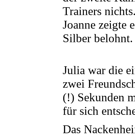
Trainers nichts
Joanne zeigte 
Silber belohnt.
Julia war die e
zwei Freundsch
(!) Sekunden m
für sich entsch
Das Nackenheim