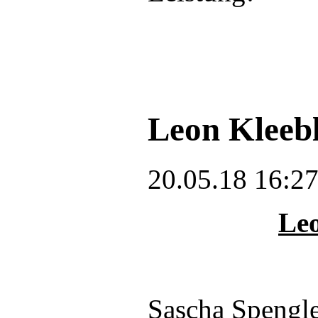
Leon Kleebl
20.05.18 16:2
Leo
Sascha Spengle