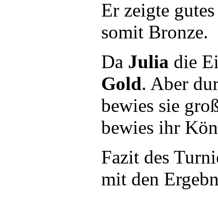
Er zeigte gutes
somit Bronze.
Da
Julia
die Ei
Gold
. Aber du
bewies sie gro
bewies ihr Kön
Fazit des Turni
mit den Ergebni