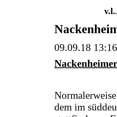
v.l
Nackenheim
09.09.18 13:1
Nackenheimer 
Normalerweise 
dem im süddeu