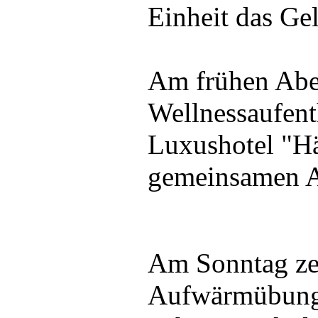
Einheit das Ge
Am frühen Abe
Wellnessaufent
Luxushotel "Hä
gemeinsamen A
Am Sonntag zei
Aufwärmübunge