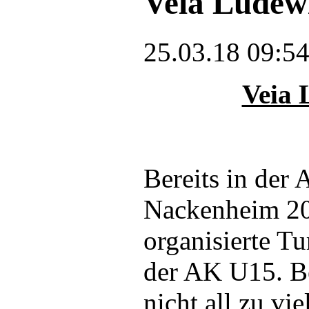
Veia Ludewi
25.03.18 09:5
Veia 
Bereits in der
Nackenheim 20
organisierte Tu
der AK U15. Be
nicht all zu v