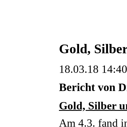
Gold, Silbe
18.03.18 14:4
Bericht von 
Gold, Silber 
Am 4.3. fand i