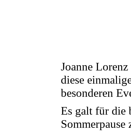
Joanne Lorenz 
diese einmalig
besonderen Eve
Es galt für di
Sommerpause zu 