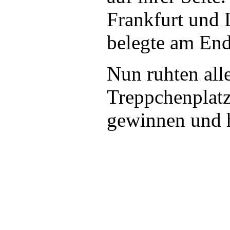
Frankfurt und L
belegte am En
Nun ruhten al
Treppchenplatz
gewinnen und h