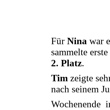
Für
Nina
war e
sammelte erste
2. Platz
.
Tim
zeigte seh
nach seinem Ju
Wochenende in 