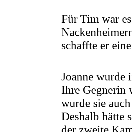
Für Tim war es 
Nackenheimern
schaffte er eine
Joanne wurde i
Ihre Gegnerin w
wurde sie auch 
Deshalb hätte 
der zweite Kamp