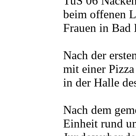
TuS 06 Nacken
beim offenen 
Frauen in Bad 
Nach der erste
mit einer Pizz
in der Halle d
Nach dem geme
Einheit rund u