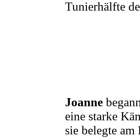
Tunierhälfte de
Joanne
begann 
eine starke Kä
sie belegte am