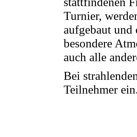
stattfindenen F
Turnier, werde
aufgebaut und d
besondere Atmo
auch alle ander
Bei strahlende
Teilnehmer ein