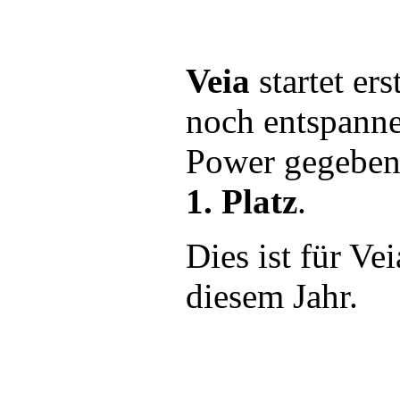
Veia
startet er
noch entspanne
Power gegeben 
1.
Platz
.
Dies ist für Ve
diesem Jahr.