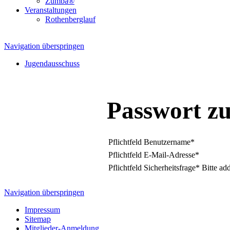
Zumba®
Veranstaltungen
Rothenberglauf
Navigation überspringen
Jugendausschuss
Passwort z
Pflichtfeld
Benutzername
*
Pflichtfeld
E-Mail-Adresse
*
Pflichtfeld
Sicherheitsfrage
*
Bitte ad
Navigation überspringen
Impressum
Sitemap
Mitglieder-Anmeldung