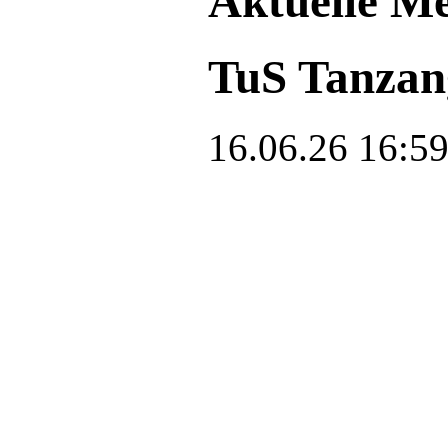
Aktuelle M
TuS Tanzan
16.06.26 16:5