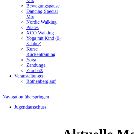
Mix
Bewegungspause
Dancing-Special
Mix
Nordic Walking
Pilates
XCO Walking
Yoga mit Kind (0-
3 Jahre)
Kurse
Rückentraining
Yoga
Zandunga
Zumba®
Veranstaltungen
Rothenberglauf
Navigation überspringen
Jugendausschuss