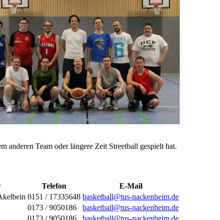
em anderen Team oder längere Zeit Streetball gespielt hat.
r
Telefon
E-Mail
Akelbein
0151 / 17335648
basketball@tus-nackenheim.de
0173 / 9050186
basketball@tus-nackenheim.de
0173 / 9050186
basketball@tus-nackenheim.de