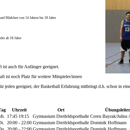
und Mädchen von 14 Jahren bis 18 Jahre
pieler ab 18 Jahre
ist auch für Anfänger geeignet.
 ist noch Platz für weitere Mitspieler/innen
ür jeden geeignet, der Basketball Erfahrung mitbringt d.h. schon in ein
Tag
Uhrzeit
Ort
Übungsleite
Mi.
17:45 19:15
Gymnasium Dreifeldsporthalle
Ceren Bayrak/Julius 
Di.
20:00 - 22:00
Gymnasium Dreifeldsporthalle
Dominik Hoffmann
Do.
20:00 - 22:00
Gymnasium Dreifeldsporthalle
Dominik Hoffmann