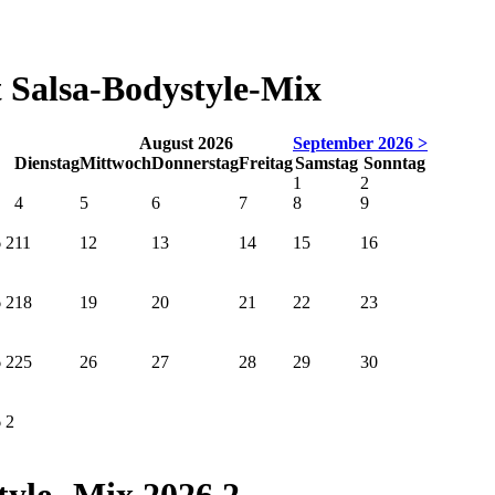
 Salsa-Bodystyle-Mix
August 2026
September 2026 >
Dienstag
Mittwoch
Donnerstag
Freitag
Samstag
Sonntag
1
2
4
5
6
7
8
9
 2
11
12
13
14
15
16
 2
18
19
20
21
22
23
 2
25
26
27
28
29
30
 2