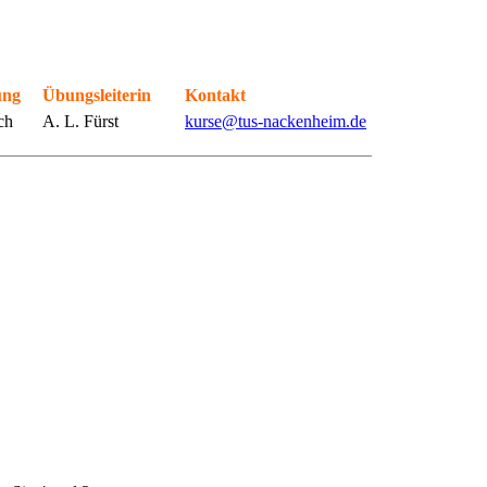
ung
Übungsleiterin
Kontakt
ch
A. L. Fürst
kurse@tus-nackenheim.de