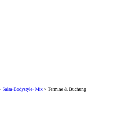
>
Salsa-Bodystyle- Mix
>
Termine & Buchung