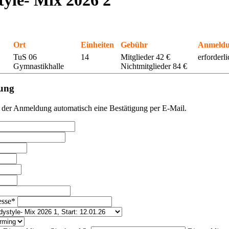
tyle- Mix 2026 2
Ort
Einheiten
Gebühr
Anmeld
TuS 06
14
Mitglieder 42 €
erforderli
Gymnastikhalle
Nichtmitglieder 84 €
ung
 der Anmeldung automatisch eine Bestätigung per E-Mail.
esse
*