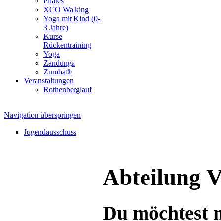
Pilates
XCO Walking
Yoga mit Kind (0-
3 Jahre)
Kurse
Rückentraining
Yoga
Zandunga
Zumba®
Veranstaltungen
Rothenberglauf
Navigation überspringen
Jugendausschuss
Abteilung Vo
Du möchtest m