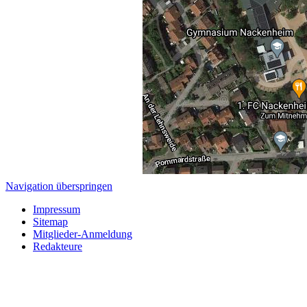
Navigation überspringen
Impressum
Sitemap
Mitglieder-Anmeldung
Redakteure